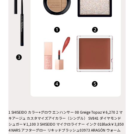
❶
❷
❸
❹
❺
1 SHISEIDO カラー+グロウ エンハンサー 08 Greige Topaz￥6,270 2 マ
キアージュ カスタマイズアイカラー（シングル） SV841 ダイヤモンド
シュガー￥1,100 3 SHISEIDO マイクロライナー インク 01Black￥3,850
4 NARS アフターグロー リキッドブラッシュ03973 ARAGÓN ウォーム