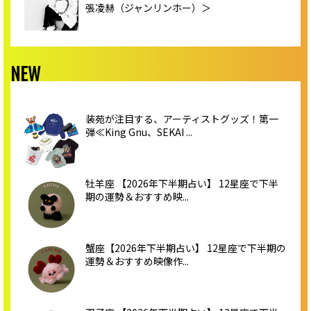
張凌赫（ジャンリンホー）＞
NEW
装苑が注目する、アーティストグッズ！第一
弾≪King Gnu、SEKAI ...
牡羊座 【2026年下半期占い】 12星座で下半
期の運勢＆おすすめ映...
蟹座【2026年下半期占い】 12星座で下半期の
運勢＆おすすめ映像作...