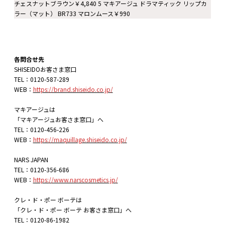
チェスナットブラウン￥4,840 5 マキアージュ ドラマティック リップカ
ラー（マット） BR733 マロンムース￥990
各問合せ先
SHISEIDOお客さま窓口
TEL：0120-587-289
WEB：
https://brand.shiseido.co.jp/
マキアージュは
「マキアージュお客さま窓口」へ
TEL：0120-456-226
WEB：
https://maquillage.shiseido.co.jp/
NARS JAPAN
TEL：0120-356-686
WEB：
https://www.narscosmetics.jp/
クレ・ド・ポー ボーテは
「クレ・ド・ポー ボーテ お客さま窓口」へ
TEL：0120-86-1982