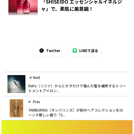
「SHISEIDO エッセンシャルイネルジ
ャ」で、素肌に美意識！
Twitter
LINEで送る
Next
ReFa（リファ）からとかすだけで傷んだ髪を補修するトリー
トメントアイロン...
Prev
TAMBURINS（タンバリンズ）が初のヘアコレクションをロ
ーンチ新しい香り「S...