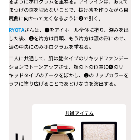
るようにホログラムを重ねる。アイラインは、あえて
まつげの際を埋めないことで、抜け感を作りながら目
尻側に向かって太くなるように❸で引く。
RYOTA
さんは、❶をアイホール全体に塗り、深みを出
した後、❷を片方は目頭、もう片方は涙の形にのせ、
涙の中央にのみホログラムを重ねる。
二人に共通して、肌は艶タイプのリキッドファンデー
ションでトーンアップさせ、頬の下の位置に❹のリ
キッドタイプのチークをぼかし、❺のリップカラーを
ラフに塗り広げることであどけなさを演出する。
共通アイテム