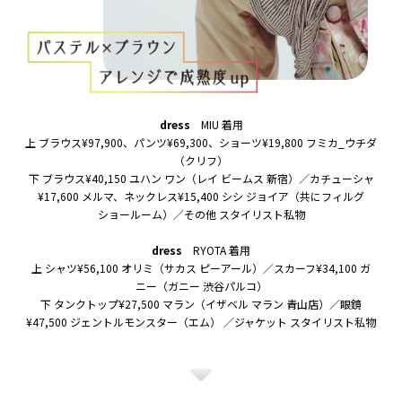
dress
MIU 着用
上 ブラウス¥97,900、パンツ¥69,300、ショーツ¥19,800 フミカ_ウチダ
（クリフ）
下 ブラウス¥40,150 ユハン ワン（レイ ビームス 新宿）／カチューシャ
¥17,600 メルマ、ネックレス¥15,400 シシ ジョイア（共にフィルグ
ショールーム）／その他 スタイリスト私物
dress
RYOTA 着用
上 シャツ¥56,100 オリミ（サカス ピーアール）／スカーフ¥34,100 ガ
ニー（ガニー 渋谷パルコ）
下 タンクトップ¥27,500 マラン（イザベル マラン 青山店）／眼鏡
¥47,500 ジェントルモンスター（エム） ／ジャケット スタイリスト私物