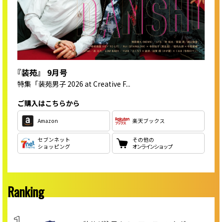
『装苑』 9月号
特集
「装苑男子 2026 at Creative F...
ご購入はこちらから
Amazon
楽天ブックス
セブンネット
その他の
ショッピング
オンラインショップ
Ranking