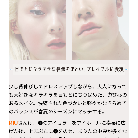
少し背伸びしてドレスアップしながら、大人になって
も大好きなキラキラを目もとにちりばめた、遊び心の
あるメイク。洗練された色づかいと軽やかなきらめき
のバランスが春夏のシーズンにマッチする。
MIU
さんは、❶のアイカラーをアイホールに横長に広
げた後、上まぶたに❷をのせ、まぶたの中央が多くな