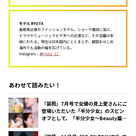
モデル RYOTA
島根県出身のファッションモデル。ショーや雑誌に加え、
ドラマやミュージックビデオへの出演など、その活躍は多
岐にわたる。現在は日本国内にととまらず、韓国をはじめ
海外でも活動の幅を広げている。
Instagram：@
ryota_32_
あわせて読みたい！
『装苑』7月号で女優の見上愛さんにご
登場いただいた「半分少女」のスピン
オフとして、「半分少女～Beauty篇
～」をお届け！