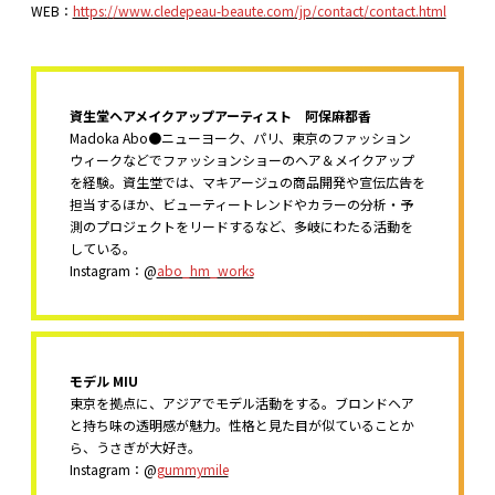
WEB：
https://www.cledepeau-beaute.com/jp/contact/contact.html
資生堂ヘアメイクアップアーティスト 阿保麻都香
Madoka Abo●ニューヨーク、パリ、東京のファッション
ウィークなどでファッションショーのヘア＆メイクアップ
を経験。資生堂では、マキアージュの商品開発や宣伝広告を
担当するほか、ビューティートレンドやカラーの分析・予
測のプロジェクトをリードするなど、多岐にわたる活動を
している。
Instagram：@
abo_hm_works
モデル MIU
東京を拠点に、アジアでモデル活動をする。ブロンドヘア
と持ち味の透明感が魅力。性格と見た目が似ていることか
ら、うさぎが大好き。
Instagram：@
gummymile