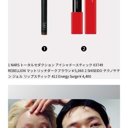
❶
❷
1 NARS トータルセダクション アイシャドースティック 03749
REBELLION マットリッチダークブラウン￥5,060 2 SHISEIDO テクノサテ
ン ジェル リップスティック 412 Energy Surge￥4,400