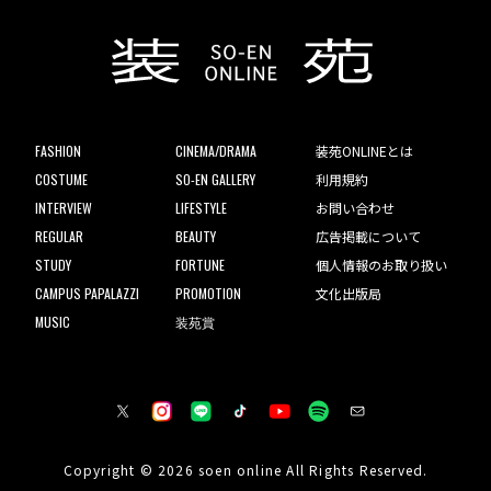
FASHION
CINEMA/DRAMA
装苑ONLINEとは
COSTUME
SO-EN GALLERY
利用規約
INTERVIEW
LIFESTYLE
お問い合わせ
REGULAR
BEAUTY
広告掲載について
STUDY
FORTUNE
個人情報のお取り扱い
CAMPUS PAPALAZZI
PROMOTION
文化出版局
MUSIC
装苑賞
Copyright © 2026 soen online All Rights Reserved.