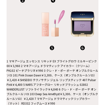
❹
❷
❺
❻
1 マキアージュ エッセンス リキッド EX ブライトグロウ ミルキーピンク
00￥3,960 2 マキアージュ ドラマティック アイカラー（クリーム）
PK102 ピーチプラリネ￥990 3 クレ・ド・ポー ボーテ オンブルクルール
ソロ 101 Pink Ocean Dawn￥3,300、ケース（オンブルクルールソロ）
￥2,420 4 SHISEIDO テクノサテン ジェル リップスティック 407 Pulsar
Pink￥4,400 5 NARS アフターグロー リキッドブラッシュ 02802
WANDERLUST ソフトライラック￥4,840 6 クレ・ド・ポー ボーテ オン
ブルクルールソロ 103 Deep Sea Amethyst￥3,300、ケース（オンブルク
ルールソロ）￥2,420 7 マキアージュ ドラマティックリップカラー
（マット） RD332 フィグムース￥990