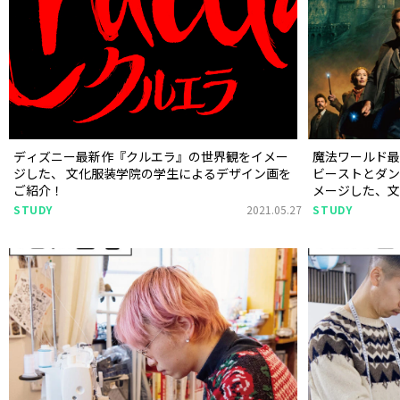
ディズニー最新作『クルエラ』の世界観をイメー
魔法ワールド最
ジした、 文化服装学院の学生によるデザイン画を
ビーストとダ
ご紹介！
メージした、
画コンテスト
STUDY
2021.05.27
STUDY