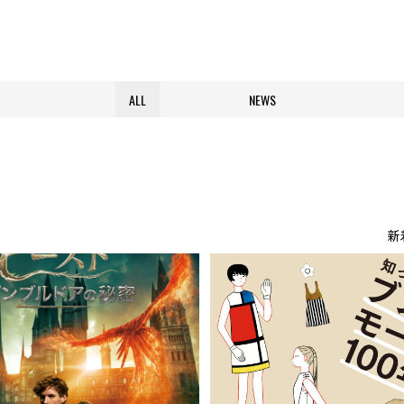
ALL
NEWS
新