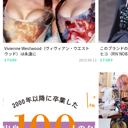
Vivienne Westwood（ヴィヴィアン・ウエスト
このブランドの製
ウッド）は永遠に
ヒコ（RIV N
STUDY
2023.06.13
STUDY