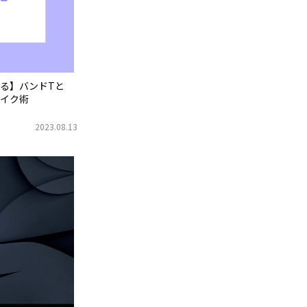
る】バンドTと
イク術
2023.08.13