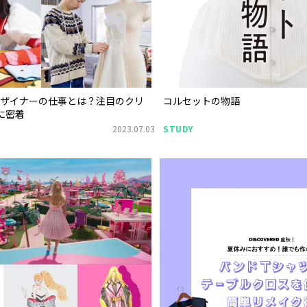
デザイナーの仕事とは？注目のクリ
コルセットの物語
に密着
2023.07.03
STUDY