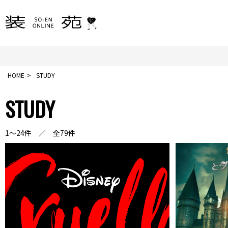
HOME
STUDY
STUDY
1～24件 ／ 全79件