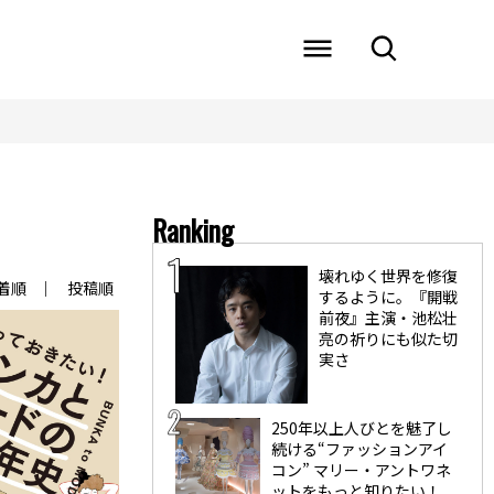
Ranking
壊れゆく世界を修復
着順
投稿順
するように。『開戦
前夜』主演・池松壮
亮の祈りにも似た切
実さ
250年以上人びとを魅了し
続ける“ファッションアイ
コン” マリー・アントワネ
ットをもっと知りたい！