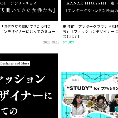
イ「時代を切り開いてきた女性た
東 佳苗「アンダーグラウンドな
ションデザイナーにとってのミュー
ち」【ファッションデザイナーに
ズとは？】
2023.08.18
STUDY