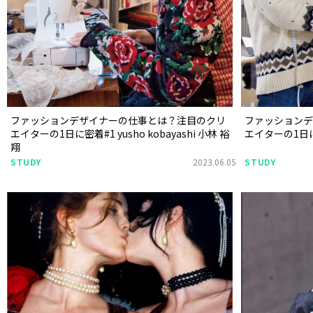
ファッションデザイナーの仕事とは？注目のクリ
ファッション
エイターの1日に密着#1 yusho kobayashi 小林 裕
エイターの1日に
翔
STUDY
2023.06.05
STUDY