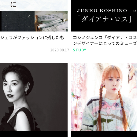
ルジェラがファッションに残したも
コシノジュンコ「ダイアナ・ロス
ンデザイナーにとってのミューズ
2023.08.17
STUDY