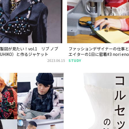
図が見たい！vol.1 リブ ノブ
ファッションデザイナーの仕事と
OBUHIKO）と作るジャケット
エイターの1日に密着#3 nori eno
2023.06.15
STUDY