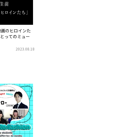
映画のヒロインた
とってのミュー
2023.08.18