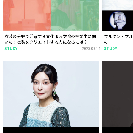
衣装の分野で活躍する文化服装学院の卒業生に聞
マルタン・マ
いた！衣装をクリエイトする人になるには？
の
STUDY
2023.08.14
STUDY