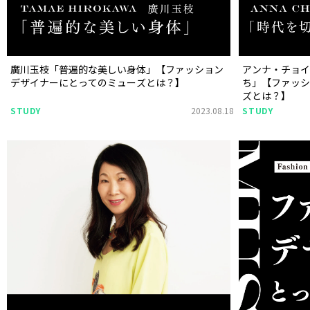
廣川玉枝「普遍的な美しい身体」【ファッション
アンナ・チョ
デザイナーにとってのミューズとは？】
ち」【ファッ
ズとは？】
STUDY
2023.08.18
STUDY