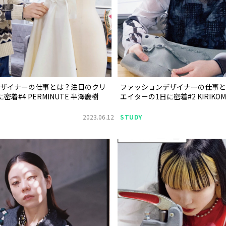
デザイナーの仕事とは？注目のクリ
ファッションデザイナーの仕事と
密着#4 PERMINUTE 半澤慶樹
エイターの1日に密着#2 KIRIKO
2023.06.12
STUDY