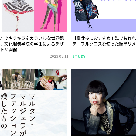
ー』のキラキラ＆カラフルな世界観
【夏休みにおすすめ！誰でも作れ
た、文化服装学院の学生によるデザ
テーブルクロスを使った簡単リメ
ストが開催！
2023.08.11
STUDY