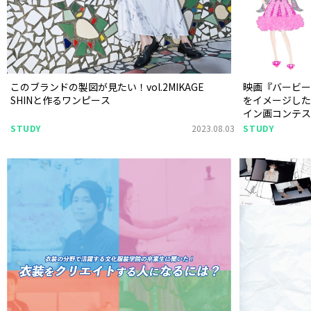
このブランドの製図が見たい！vol.2MIKAGE
映画『バービ
SHINと作るワンピース
をイメージし
イン画コンテ
STUDY
2023.08.03
STUDY