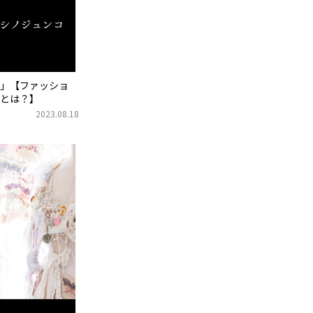
」【ファッショ
とは？】
2023.08.18